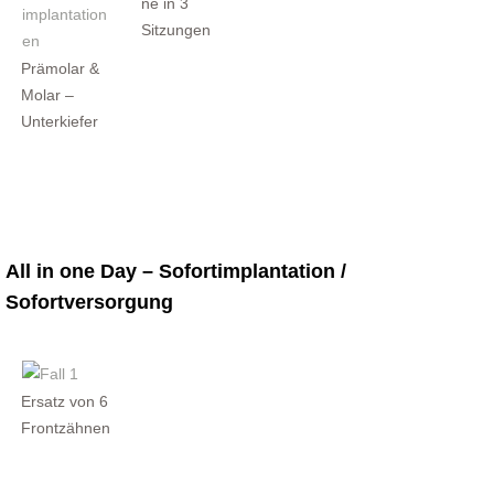
ne in 3
Sitzungen
Prämolar &
Molar –
Unterkiefer
All in one Day – Sofortimplantation /
Sofortversorgung
Ersatz von 6
Frontzähnen