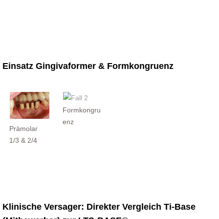
Einsatz Gingivaformer & Formkongruenz
Formkongru
enz
Prämolar
1/3 & 2/4
Klinische Versager: Direkter Vergleich Ti-Base