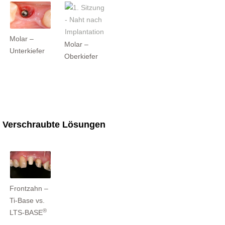
Molar –
Molar –
Unterkiefer
Oberkiefer
Verschraubte Lösungen
Frontzahn –
Ti-Base vs.
®
LTS-BASE