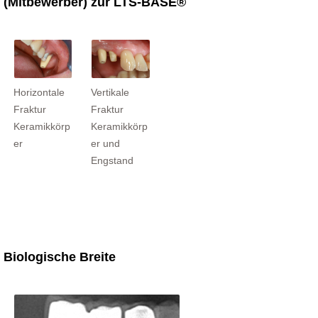
(Mitbewerber) zur LTS-BASE®
Horizontale
Vertikale
Fraktur
Fraktur
Keramikkörp
Keramikkörp
er
er und
Engstand
Biologische Breite