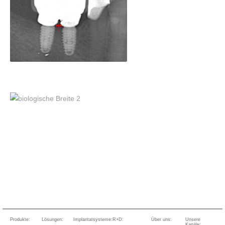
Produkte:
Lösungen:
Implantatsysteme:
R+D:
Über uns:
Unsere
Kanäle: