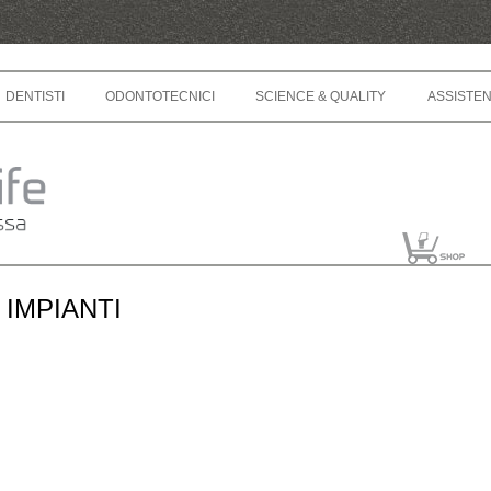
Skip to content
DENTISTI
ODONTOTECNICI
SCIENCE & QUALITY
ASSISTE
 IMPIANTI