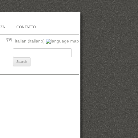
NZA
CONTATTO
Italian (italiano)
Search for: