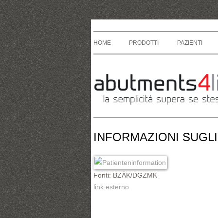
HOME
PRODOTTI
PAZIENTI
INFORMAZIONI SUGLI
Fonti: BZÄK/DGZMK
link esterno